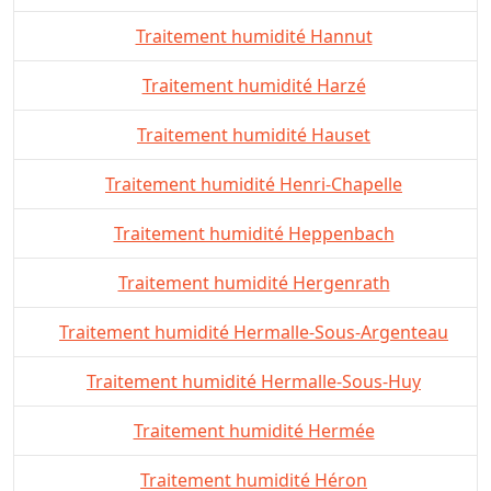
Traitement humidité Hannut
Traitement humidité Harzé
Traitement humidité Hauset
Traitement humidité Henri-Chapelle
Traitement humidité Heppenbach
Traitement humidité Hergenrath
Traitement humidité Hermalle-Sous-Argenteau
Traitement humidité Hermalle-Sous-Huy
Traitement humidité Hermée
Traitement humidité Héron