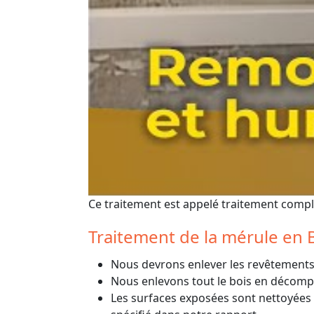
Ce traitement est appelé traitement comple
Traitement de la mérule en 
Nous devrons enlever les revêtements 
Nous enlevons tout le bois en décompo
Les surfaces exposées sont nettoyées à