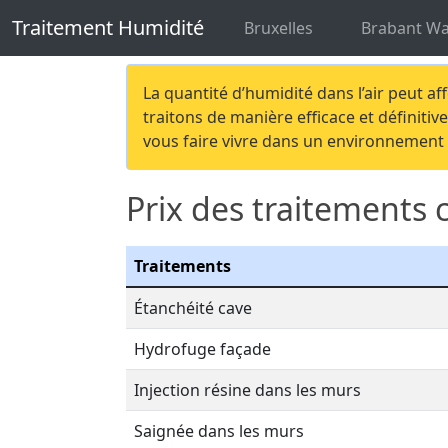
Traitement Humidité
Traitement humi
Traitement Humidité
Bruxelles
Brabant Wa
La quantité d’humidité dans l’air peut af
traitons de manière efficace et définit
vous faire vivre dans un environnement 
Prix des traitements 
Traitements
Étanchéité cave
Hydrofuge façade
Injection résine dans les murs
Saignée dans les murs