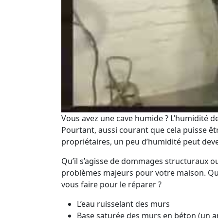
Vous avez une cave humide ? L’humidité de 
Pourtant, aussi courant que cela puisse ê
propriétaires, un peu d’humidité peut dev
Qu’il s’agisse de dommages structuraux ou
problèmes majeurs pour votre maison. Quel
vous faire pour le réparer ?
L’eau ruisselant des murs
Base saturée des murs en béton (un a