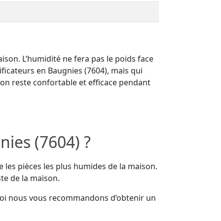
on. L’humidité ne fera pas le poids face
ificateurs en Baugnies (7604), mais qui
son reste confortable et efficace pendant
nies (7604) ?
e les pièces les plus humides de la maison.
ste de la maison.
uoi nous vous recommandons d’obtenir un