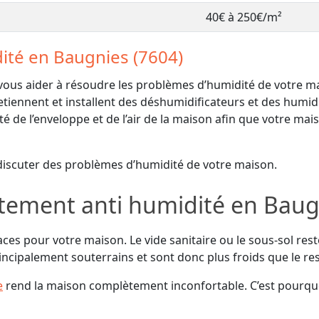
40€ à 250€/m²
ité en Baugnies (7604)
s aider à résoudre les problèmes d’humidité de votre mais
etiennent et installent des déshumidificateurs et des humid
é de l’enveloppe et de l’air de la maison afin que votre mai
discuter des problèmes d’humidité de votre maison.
itement anti humidité en Baug
ces pour votre maison. Le vide sanitaire ou le sous-sol rest
incipalement souterrains et sont donc plus froids que le re
e
rend la maison complètement inconfortable. C’est pourq