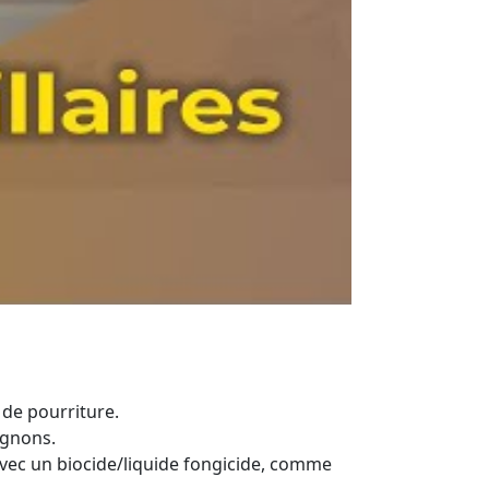
 de pourriture.
ignons.
avec un biocide/liquide fongicide, comme