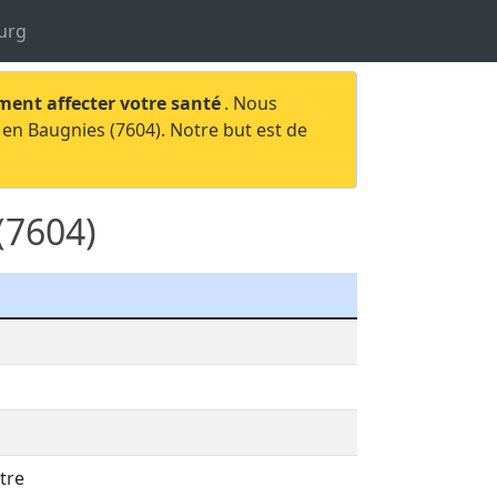
urg
ment affecter votre santé
. Nous
 en Baugnies (7604). Notre but est de
(7604)
tre