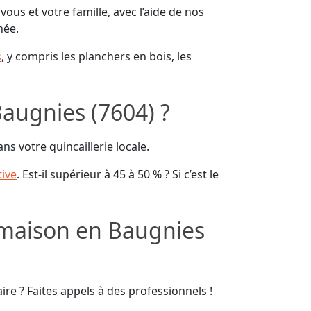
ous et votre famille, avec l’aide de nos
née.
s
, y compris les planchers en bois, les
augnies (7604) ?
ns votre quincaillerie locale.
tive
. Est-il supérieur à 45 à 50 % ? Si c’est le
 maison en Baugnies
re ? Faites appels à des professionnels !