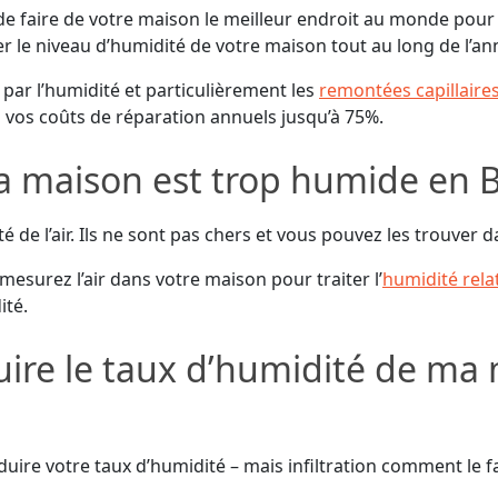
de faire de votre maison le meilleur endroit au monde pour v
 le niveau d’humidité de votre maison tout au long de l’an
ar l’humidité et particulièrement les
remontées capillaire
 vos coûts de réparation annuels jusqu’à 75%.
 maison est trop humide en B
de l’air. Ils ne sont pas chers et vous pouvez les trouver da
esurez l’air dans votre maison pour traiter l’
humidité rela
ité.
ire le taux d’humidité de ma
ire votre taux d’humidité – mais infiltration comment le fai