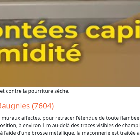
t contre la pourriture sèche.
Baugnies (7604)
muraux affectés, pour retracer l’étendue de toute flambée
sition, à environ 1 m au-delà des traces visibles de champ
 l’aide d’une brosse métallique, la maçonnerie est traitée 