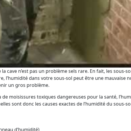
la cave n’est pas un problème sels rare. En fait, les sous
tre, l’humidité dans votre sous-sol peut être une mauvaise
enir un gros problème.
 de moisissures toxiques dangereuses pour la santé, l’hum
les sont donc les causes exactes de l’humidité du sous-sol
nneau d’humidité)