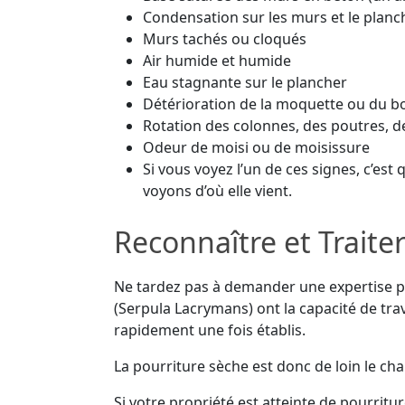
Condensation sur les murs et le planc
Murs tachés ou cloqués
Air humide et humide
Eau stagnante sur le plancher
Détérioration de la moquette ou du b
Rotation des colonnes, des poutres, de
Odeur de moisi ou de moisissure
Si vous voyez l’un de ces signes, c’est
voyons d’où elle vient.
Reconnaître et Traite
Ne tardez pas à demander une expertise po
(Serpula Lacrymans) ont la capacité de tra
rapidement une fois établis.
La pourriture sèche est donc de loin le ch
Si votre propriété est atteinte de pourrit