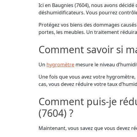
Ici en Baugnies (7604), nous avons décidé 
déshumidificateurs. Vous pourrez contrôler
Protégez vos biens des dommages causés p
portes, les meubles. Un traitement réduira
Comment savoir si ma
Un
hygromètre
mesure le niveau d’humidité 
Une fois que vous avez votre hygromètre, m
cas, vous devez réduire votre taux d’humid
Comment puis-je rédu
(7604) ?
Maintenant, vous savez que vous devez rédu