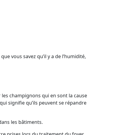
que vous savez qu’il y a de l’humidité,
r les champignons qui en sont la cause
qui signifie qu’ils peuvent se répandre
dans les bâtiments.
re prises lors du traitement du foyer,