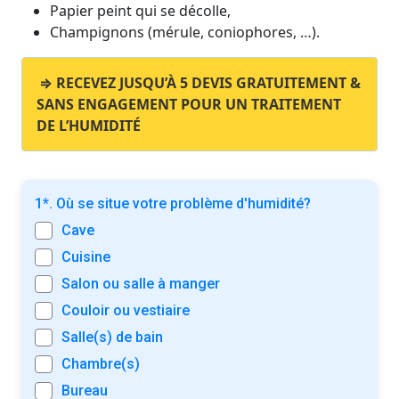
Papier peint qui se décolle,
Champignons (mérule, coniophores, …).
⇒ RECEVEZ JUSQU’À 5 DEVIS GRATUITEMENT &
SANS ENGAGEMENT POUR UN TRAITEMENT
DE L’HUMIDITÉ
1*. Où se situe votre problème d'humidité?
Cave
Cuisine
Salon ou salle à manger
Couloir ou vestiaire
Salle(s) de bain
Chambre(s)
Bureau