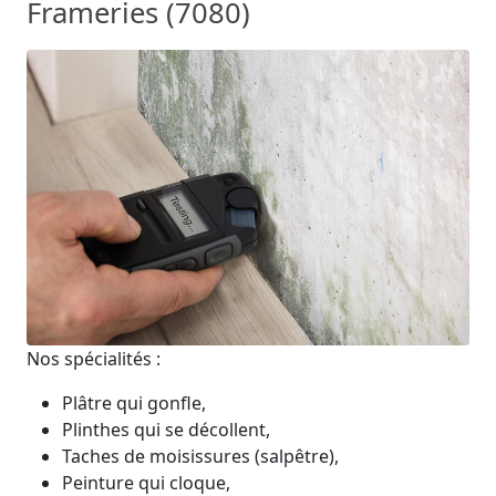
Frameries (7080)
Nos spécialités :
Plâtre qui gonfle,
Plinthes qui se décollent,
Taches de moisissures (salpêtre),
Peinture qui cloque,