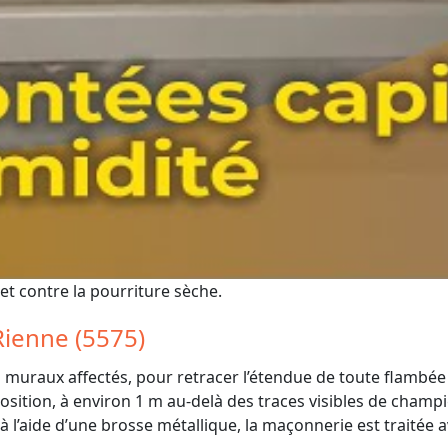
t contre la pourriture sèche.
Rienne (5575)
muraux affectés, pour retracer l’étendue de toute flambée
sition, à environ 1 m au-delà des traces visibles de champ
 l’aide d’une brosse métallique, la maçonnerie est traitée 