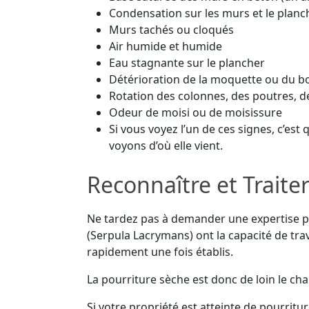
Condensation sur les murs et le planc
Murs tachés ou cloqués
Air humide et humide
Eau stagnante sur le plancher
Détérioration de la moquette ou du b
Rotation des colonnes, des poutres, de
Odeur de moisi ou de moisissure
Si vous voyez l’un de ces signes, c’est
voyons d’où elle vient.
Reconnaître et Traite
Ne tardez pas à demander une expertise po
(Serpula Lacrymans) ont la capacité de tra
rapidement une fois établis.
La pourriture sèche est donc de loin le ch
Si votre propriété est atteinte de pourrit