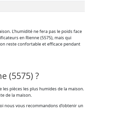
on. L’humidité ne fera pas le poids face
ficateurs en Rienne (5575), mais qui
son reste confortable et efficace pendant
e (5575) ?
e les pièces les plus humides de la maison.
ste de la maison.
uoi nous vous recommandons d’obtenir un