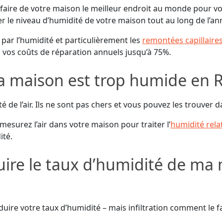
faire de votre maison le meilleur endroit au monde pour vous
 le niveau d’humidité de votre maison tout au long de l’an
ar l’humidité et particulièrement les
remontées capillaire
 vos coûts de réparation annuels jusqu’à 75%.
 maison est trop humide en R
de l’air. Ils ne sont pas chers et vous pouvez les trouver da
esurez l’air dans votre maison pour traiter l’
humidité rela
ité.
ire le taux d’humidité de ma
ire votre taux d’humidité – mais infiltration comment le fai