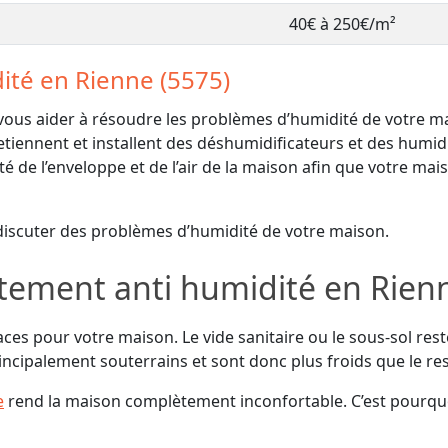
40€ à 250€/m²
ité en Rienne (5575)
s aider à résoudre les problèmes d’humidité de votre mais
etiennent et installent des déshumidificateurs et des humidi
é de l’enveloppe et de l’air de la maison afin que votre mai
discuter des problèmes d’humidité de votre maison.
itement anti humidité en Rienn
ces pour votre maison. Le vide sanitaire ou le sous-sol rest
incipalement souterrains et sont donc plus froids que le re
e
rend la maison complètement inconfortable. C’est pourq