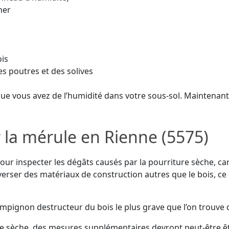
her
ois
s poutres et des solives
 que vous avez de l’humidité dans votre sous-sol. Maintenant 
r la mérule en Rienne (5575)
ur inspecter les dégâts causés par la pourriture sèche, ca
verser des matériaux de construction autres que le bois, ce 
ampignon destructeur du bois le plus grave que l’on trouve 
ure sèche, des mesures supplémentaires devront peut-être êt