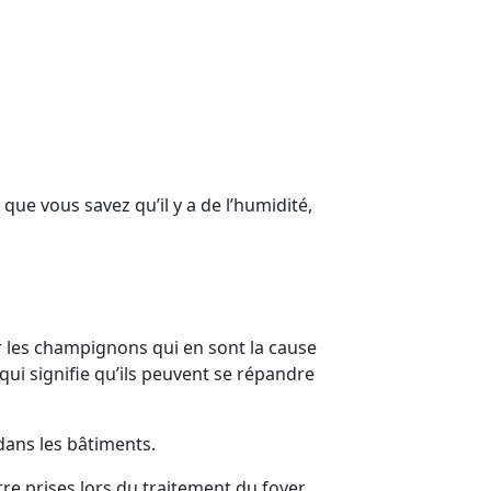
que vous savez qu’il y a de l’humidité,
r les champignons qui en sont la cause
qui signifie qu’ils peuvent se répandre
dans les bâtiments.
re prises lors du traitement du foyer,