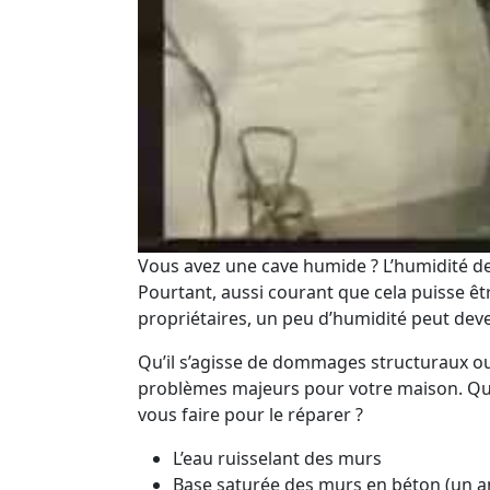
Vous avez une cave humide ? L’humidité de 
Pourtant, aussi courant que cela puisse ê
propriétaires, un peu d’humidité peut dev
Qu’il s’agisse de dommages structuraux ou
problèmes majeurs pour votre maison. Quel
vous faire pour le réparer ?
L’eau ruisselant des murs
Base saturée des murs en béton (un a