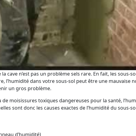
la cave n’est pas un problème sels rare. En fait, les sous
tre, l’humidité dans votre sous-sol peut être une mauvaise
enir un gros problème.
 de moisissures toxiques dangereuses pour la santé, l’hum
les sont donc les causes exactes de l’humidité du sous-sol
nneau d’humidité)