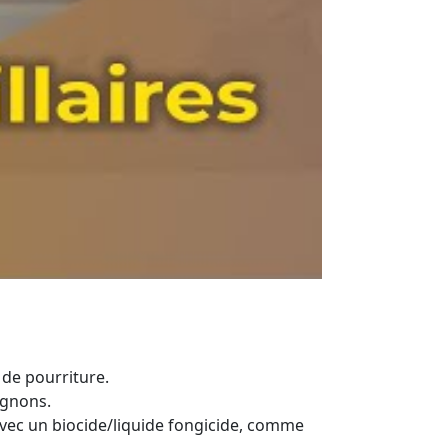
 de pourriture.
ignons.
avec un biocide/liquide fongicide, comme