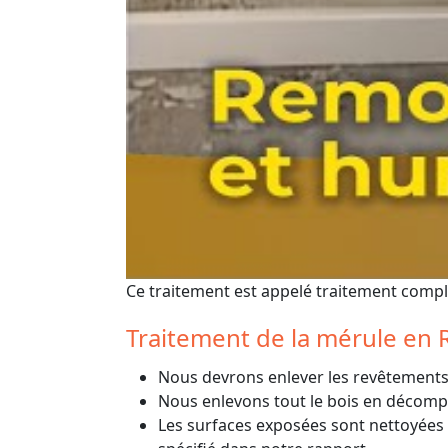
Ce traitement est appelé traitement comple
Traitement de la mérule en 
Nous devrons enlever les revêtements 
Nous enlevons tout le bois en décompo
Les surfaces exposées sont nettoyées à