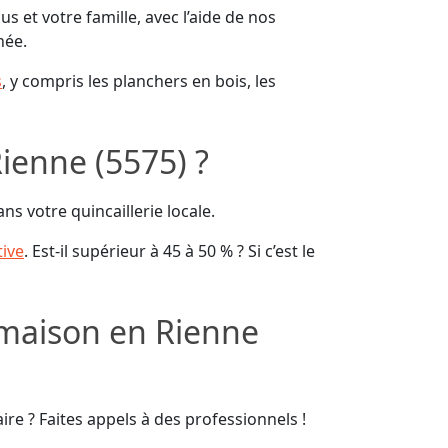
 et votre famille, avec l’aide de nos
née.
s
, y compris les planchers en bois, les
ienne (5575) ?
ns votre quincaillerie locale.
tive
. Est-il supérieur à 45 à 50 % ? Si c’est le
 maison en Rienne
re ? Faites appels à des professionnels !