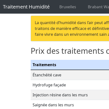
Traitement Humidité
Traitement hum
Traitement Humidité
Bruxelles
Brabant Wa
La quantité d’humidité dans l’air peut af
traitons de manière efficace et définiti
faire vivre dans un environnement sain a
Prix des traitements 
Traitements
Étanchéité cave
Hydrofuge façade
Injection résine dans les murs
Saignée dans les murs