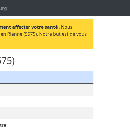
urg
ment affecter votre santé
. Nous
 en Rienne (5575). Notre but est de vous
575)
tre