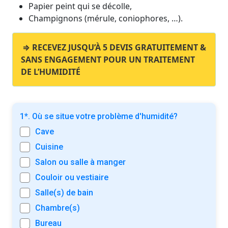
Papier peint qui se décolle,
Champignons (mérule, coniophores, …).
⇒ RECEVEZ JUSQU’À 5 DEVIS GRATUITEMENT &
SANS ENGAGEMENT POUR UN TRAITEMENT
DE L’HUMIDITÉ
1*. Où se situe votre problème d'humidité?
Cave
Cuisine
Salon ou salle à manger
Couloir ou vestiaire
Salle(s) de bain
Chambre(s)
Bureau