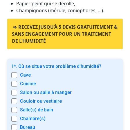
Papier peint qui se décolle,
Champignons (mérule, coniophores, …).
⇒ RECEVEZ JUSQU’À 5 DEVIS GRATUITEMENT &
SANS ENGAGEMENT POUR UN TRAITEMENT
DE L’HUMIDITÉ
1*. Où se situe votre problème d'humidité?
Cave
Cuisine
Salon ou salle à manger
Couloir ou vestiaire
Salle(s) de bain
Chambre(s)
Bureau