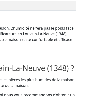
on. L’humidité ne fera pas le poids face
ificateurs en Louvain-La-Neuve (1348),
otre maison reste confortable et efficace
ain-La-Neuve (1348) ?
e les pièces les plus humides de la maison.
ste de la maison.
uoi nous vous recommandons d’obtenir un