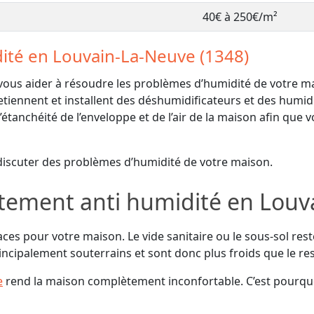
40€ à 250€/m²
ité en Louvain-La-Neuve (1348)
s aider à résoudre les problèmes d’humidité de votre mais
etiennent et installent des déshumidificateurs et des humid
tanchéité de l’enveloppe et de l’air de la maison afin que v
discuter des problèmes d’humidité de votre maison.
itement anti humidité en Louv
ces pour votre maison. Le vide sanitaire ou le sous-sol rest
incipalement souterrains et sont donc plus froids que le re
e
rend la maison complètement inconfortable. C’est pourq