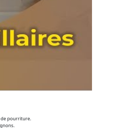
 de pourriture.
ignons.