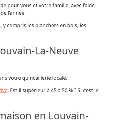
e pour vous et votre famille, avec l’aide
de l’année.
s
, y compris les planchers en bois, les
Louvain-La-Neuve
ns votre quincaillerie locale.
tive
. Est-il supérieur à 45 à 50 % ? Si c’est le
 maison en Louvain-