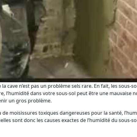
la cave n’est pas un problème sels rare. En fait, les sous
tre, l’humidité dans votre sous-sol peut être une mauvaise
enir un gros problème.
 de moisissures toxiques dangereuses pour la santé, l’hum
les sont donc les causes exactes de l’humidité du sous-sol