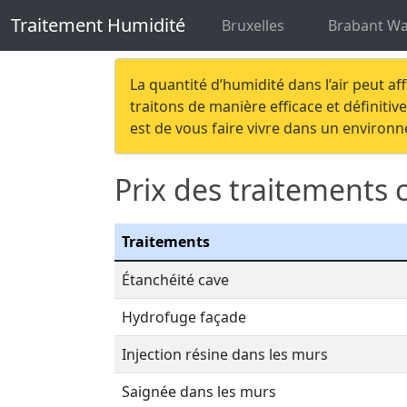
Traitement Humidité
Traitement humi
Traitement Humidité
Bruxelles
Brabant Wa
La quantité d’humidité dans l’air peut af
traitons de manière efficace et définit
est de vous faire vivre dans un environn
Prix des traitements 
Traitements
Étanchéité cave
Hydrofuge façade
Injection résine dans les murs
Saignée dans les murs