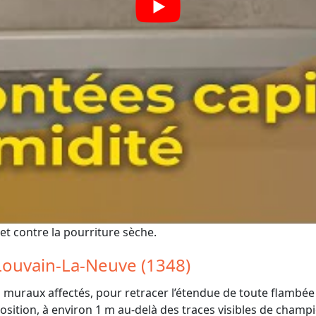
t contre la pourriture sèche.
Louvain-La-Neuve (1348)
muraux affectés, pour retracer l’étendue de toute flambée
sition, à environ 1 m au-delà des traces visibles de champ