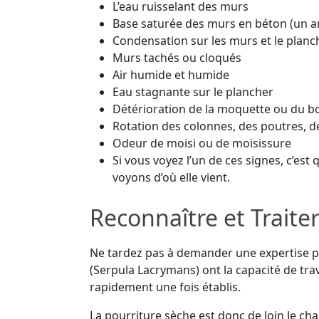
L’eau ruisselant des murs
Base saturée des murs en béton (un a
Condensation sur les murs et le planc
Murs tachés ou cloqués
Air humide et humide
Eau stagnante sur le plancher
Détérioration de la moquette ou du b
Rotation des colonnes, des poutres, de
Odeur de moisi ou de moisissure
Si vous voyez l’un de ces signes, c’est
voyons d’où elle vient.
Reconnaître et Traite
Ne tardez pas à demander une expertise po
(Serpula Lacrymans) ont la capacité de tra
rapidement une fois établis.
La pourriture sèche est donc de loin le ch