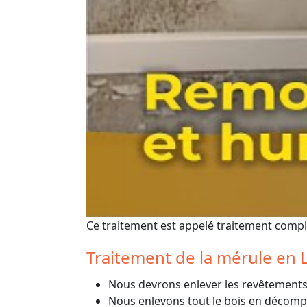
Ce traitement est appelé traitement comple
Traitement de la mérule en 
Nous devrons enlever les revêtements 
Nous enlevons tout le bois en décompo